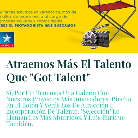
Atraemos Más El Talento
Que "Got Talent"
Sí, Por Fin Tenemos Una Galería Con
Nuestros Proyectos Más Innovadores. Pincha
En El Botón Y Verás Los De Atracción E
Incorporación De Talento. "Selección" Lo
Llaman Los Más Aburridos, Y Luis Enrique
También.